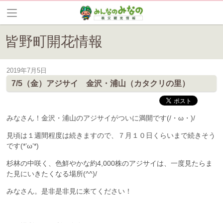
皆野町開花情報
2019年7月5日
皆野は花の見所が満載です。現在の開花情報をいち早くお届けします。
7/5（金）アジサイ 金沢・浦山（カタクリの里）
みなさん！金沢・浦山のアジサイがついに満開です(/・ω・)/
見頃は１週間程度は続きますので、７月１０日くらいまで続きそう
です(*’ω’*)
杉林の中咲く、色鮮やかな約4,000株のアジサイは、一度見たらま
た見にいきたくなる場所(^^)/
みなさん。是非是非見に来てください！