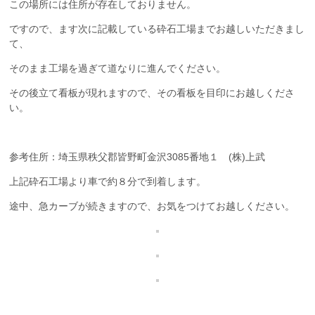
この場所には住所が存在しておりません。
ですので、ます次に記載している砕石工場までお越しいただきまし
て、
そのまま工場を過ぎて道なりに進んでください。
その後立て看板が現れますので、その看板を目印にお越しくださ
い。
参考住所：埼玉県秩父郡皆野町金沢3085番地１ (株)上武
上記砕石工場より車で約８分で到着します。
途中、急カーブが続きますので、お気をつけてお越しください。