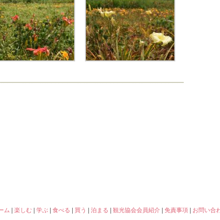
ーム
|
楽しむ
|
学ぶ
|
食べる
|
買う
|
泊まる
|
観光協会会員紹介
|
免責事項
|
お問い合