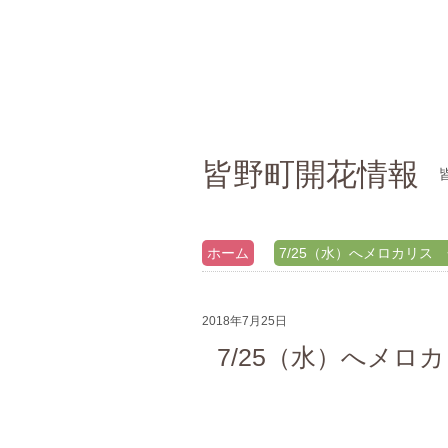
皆野町開花情報
ホーム
7/25（水）へメロカリス
2018年7月25日
7/25（水）へメロ