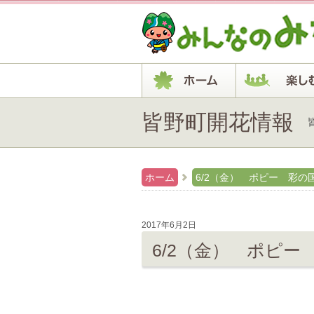
皆野町開花情報
ホーム
6/2（金） ポピー 彩の
2017年6月2日
6/2（金） ポピ