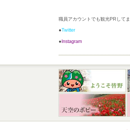
職員アカウントでも観光PRして
●
Twitter
●
Instagram