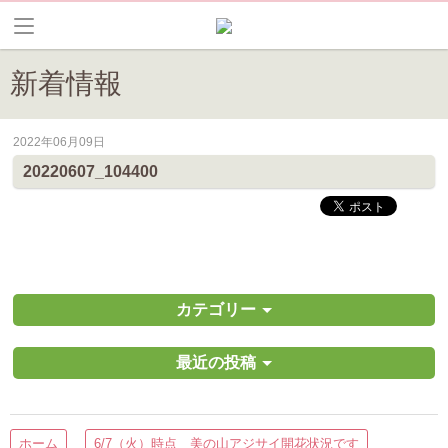
新着情報
2022年06月09日
皆野町のイベントやお祭り、花情報等の最新情報や観光協会会員情報を
20220607_104400
カテゴリー
最近の投稿
ホーム
6/7（火）時点 美の山アジサイ開花状況です