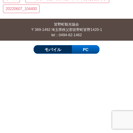
20220607_104400
皆野町観光協会
〒369-1492 埼玉県秩父郡皆野町皆野1420-1
tel：0494-62-1462
モバイル
PC