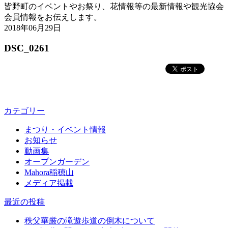
皆野町のイベントやお祭り、花情報等の最新情報や観光協会
会員情報をお伝えします。
2018年06月29日
DSC_0261
カテゴリー
まつり・イベント情報
お知らせ
動画集
オープンガーデン
Mahora稲穂山
メディア掲載
最近の投稿
秩父華厳の滝遊歩道の倒木について