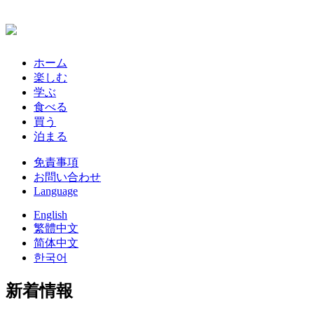
ホーム
楽しむ
学ぶ
食べる
買う
泊まる
免責事項
お問い合わせ
Language
English
繁體中文
简体中文
한국어
新着情報