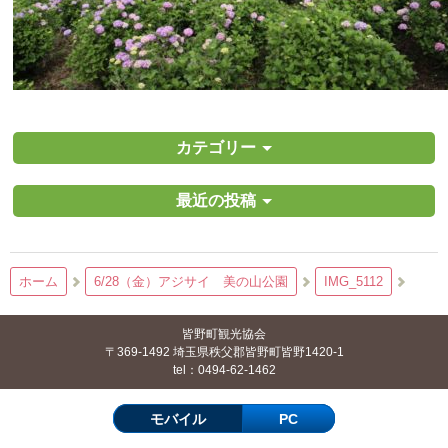
カテゴリー
最近の投稿
ホーム
6/28（金）アジサイ 美の山公園
IMG_5112
皆野町観光協会
〒369-1492 埼玉県秩父郡皆野町皆野1420-1
tel：0494-62-1462
モバイル
PC