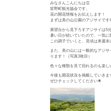
みなさんこんにちは
👏
皆野町観光協会です。
花の開花情報をお伝えします！
まずは美の山公園のアジサイです
展望台から見下ろすアジサイは5
暑い日が続いていたので、一気に
この調子でいくと、見頃は来週末
また、美の山には一般的なアジサ
ります！（写真3枚目）
色々な種類を見て回れるのも楽し
今後も開花状況を掲載していきま
ぜひチェックしてください
🌟