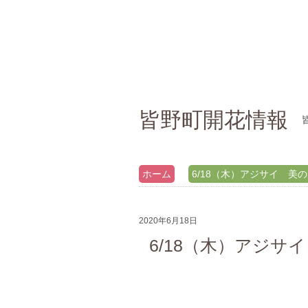
皆野町開花情報
ホーム
6/18（木）アジサイ 美
2020年6月18日
6/18（木）アジサ