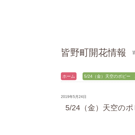
皆野町開花情報
ホーム
5/24（金）天空のポピー
2019年5月24日
5/24（金）天空