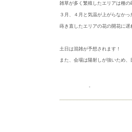
雑草が多く繁殖したエリアは種の
３月、４月と気温が上がらなかっ
蒔き直したエリアの花の開花に遅
土日は混雑が予想されます！
また、会場は陽射しが強いため、