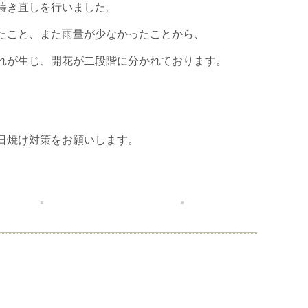
蒔き直しを行いました。
たこと、また雨量が少なかったことから、
れが生じ、開花が二段階に分かれております。
日焼け対策をお願いします。