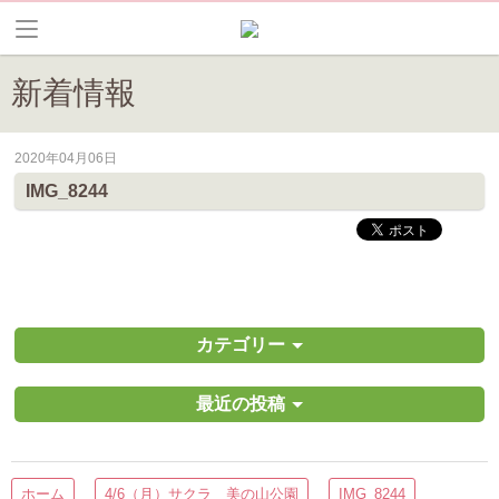
新着情報
2020年04月06日
皆野町のイベントやお祭り、花情報等の最新情報や観光協会会員情報を
IMG_8244
カテゴリー
最近の投稿
ホーム
4/6（月）サクラ 美の山公園
IMG_8244