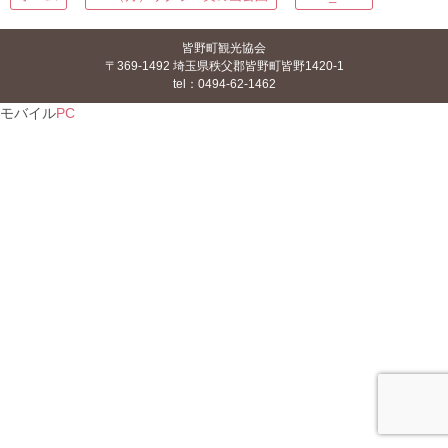
皆野町観光協会
〒369-1492 埼玉県秩父郡皆野町皆野1420-1
tel：0494-62-1462
モバイル
PC