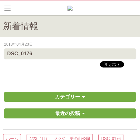
新着情報
2018年04月23日
皆野町のイベントやお祭り、花情報等の最新情報や観光協会会員情報を
DSC_0176
カテゴリー
最近の投稿
ホーム
4/23（月） ツツジ 美の山公園
DSC_0176