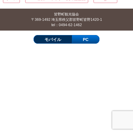
皆野町観光協会
〒369-1492 埼玉県秩父郡皆野町皆野1420-1
tel：0494-62-1462
モバイル
PC