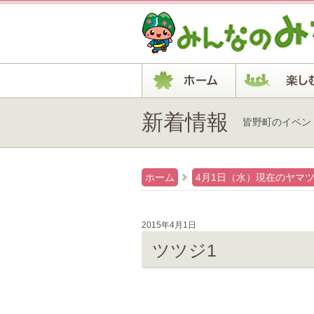
新着情報
皆野町のイベン
ホーム
4月1日（水）現在のヤマ
2015年4月1日
ツツジ1