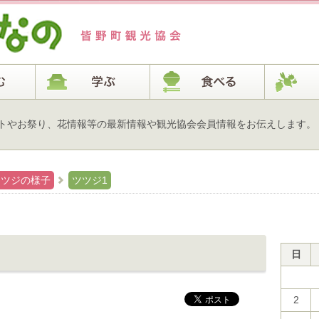
トやお祭り、花情報等の最新情報や観光協会会員情報をお伝えします。
ツツジの様子
ツツジ1
日
2