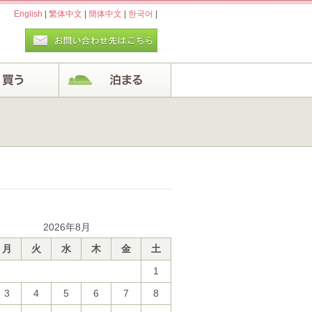
English
|
繁体中文
|
簡体中文
|
한국어
|
2026年8月
月
火
水
木
金
土
1
3
4
5
6
7
8