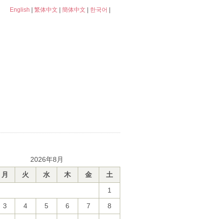
English
|
繁体中文
|
簡体中文
|
한국어
|
2026年8月
月
火
水
木
金
土
1
3
4
5
6
7
8