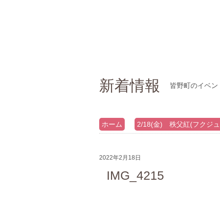
新着情報
皆野町のイベン
ホーム
2/18(金) 秩父紅(フクジ
2022年2月18日
IMG_4215