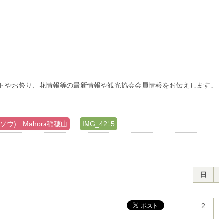
トやお祭り、花情報等の最新情報や観光協会会員情報をお伝えします。
ュソウ) Mahora稲穂山
IMG_4215
日
2