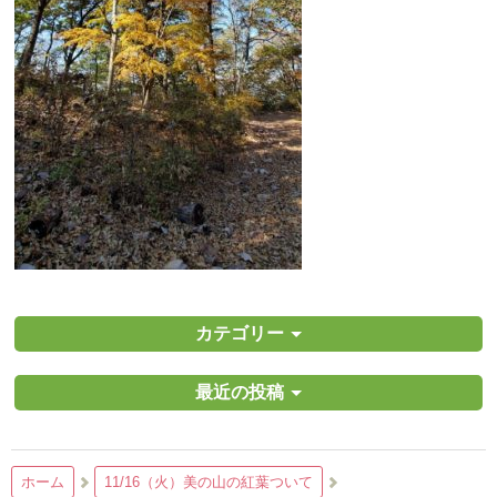
カテゴリー
最近の投稿
ホーム
11/16（火）美の山の紅葉ついて