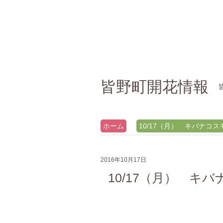
皆野町開花情報
ホーム
10/17（月） キバナコ
2016年10月17日
10/17（月） キ