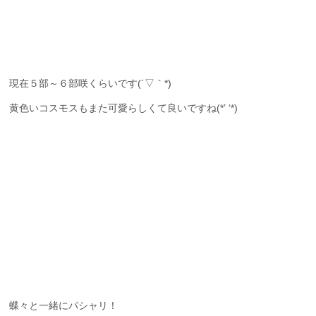
現在５部～６部咲くらいです(´▽｀*)
黄色いコスモスもまた可愛らしくて良いですね(*’ ‘*)
蝶々と一緒にパシャリ！