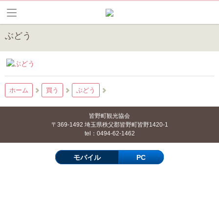
ぶどう
ホーム
買う
ぶどう
皆野町観光協会
〒369-1492 埼玉県秩父郡皆野町皆野1420-1
tel：0494-62-1462
モバイル
PC