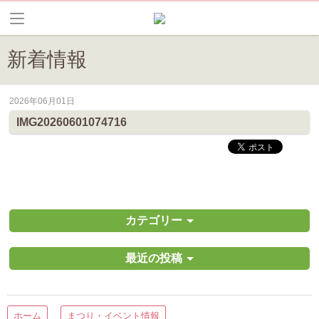
新着情報
2026年06月01日
皆野町のイベントやお祭り、花情報等の最新情報や観光協会会員情報を
IMG20260601074716
カテゴリー
最近の投稿
ホーム
まつり・イベント情報