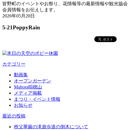
皆野町のイベントやお祭り、花情報等の最新情報や観光協会
会員情報をお伝えします。
2026年05月20日
5-21PoppyRain
カテゴリー
動画集
オープンガーデン
Mahora稲穂山
メディア掲載
まつり・イベント情報
お知らせ
最近の投稿
秩父華厳の滝遊歩道の倒木について