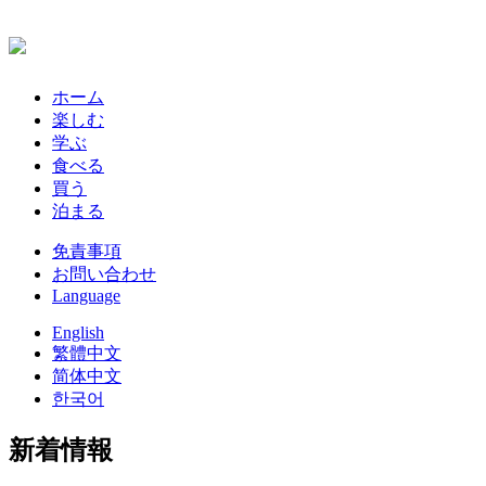
ホーム
楽しむ
学ぶ
食べる
買う
泊まる
免責事項
お問い合わせ
Language
English
繁體中文
简体中文
한국어
新着情報