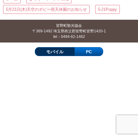
5月21日(木)天空のポピー雨天休園のお知らせ
5-21Poppy
皆野町観光協会
〒369-1492 埼玉県秩父郡皆野町皆野1420-1
tel：0494-62-1462
モバイル
PC