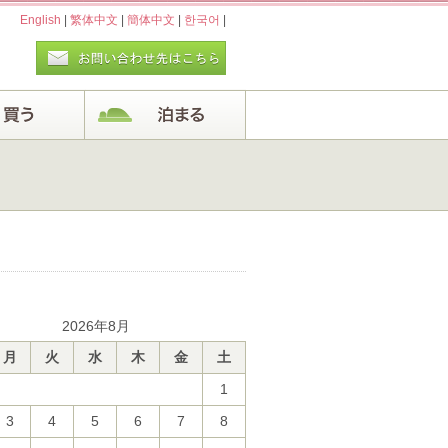
English
|
繁体中文
|
簡体中文
|
한국어
|
2026年8月
月
火
水
木
金
土
1
3
4
5
6
7
8