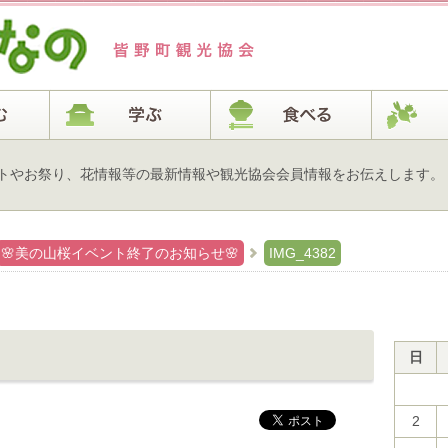
トやお祭り、花情報等の最新情報や観光協会会員情報をお伝えします。
🌸美の山桜イベント終了のお知らせ🌸
IMG_4382
日
2