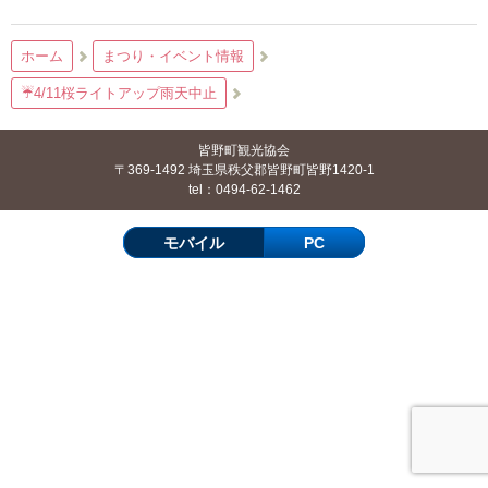
ホーム
まつり・イベント情報
☔4/11桜ライトアップ雨天中止
皆野町観光協会
〒369-1492 埼玉県秩父郡皆野町皆野1420-1
tel：0494-62-1462
モバイル
PC