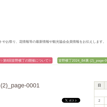
トやお祭り、花情報等の最新情報や観光協会会員情報をお伝えします。
✨第8回皆野横丁の開催について✨
皆野横丁2024_B4裏 (2)_page-0
)_page-0001
日
2