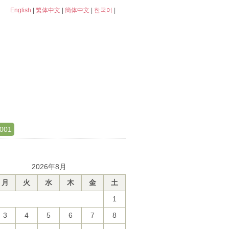
English
|
繁体中文
|
簡体中文
|
한국어
|
001
2026年8月
月
火
水
木
金
土
1
3
4
5
6
7
8