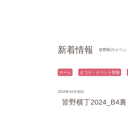
新着情報
皆野町のイベン
ホーム
まつり・イベント情報
2024年10月30日
皆野横丁2024_B4裏 (2