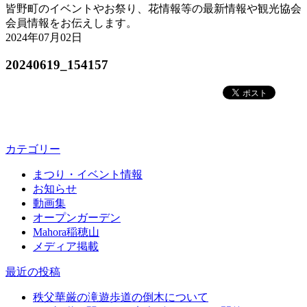
皆野町のイベントやお祭り、花情報等の最新情報や観光協会
会員情報をお伝えします。
2024年07月02日
20240619_154157
カテゴリー
まつり・イベント情報
お知らせ
動画集
オープンガーデン
Mahora稲穂山
メディア掲載
最近の投稿
秩父華厳の滝遊歩道の倒木について