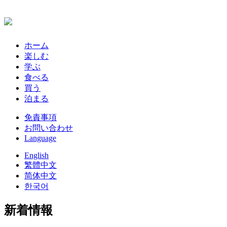
ホーム
楽しむ
学ぶ
食べる
買う
泊まる
免責事項
お問い合わせ
Language
English
繁體中文
简体中文
한국어
新着情報