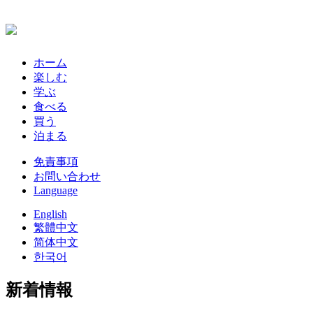
ホーム
楽しむ
学ぶ
食べる
買う
泊まる
免責事項
お問い合わせ
Language
English
繁體中文
简体中文
한국어
新着情報