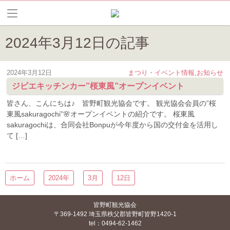
2024年3月12日の記事
2024年3月12日
まつり・イベント情報
,
お知らせ
ジビエキッチンカー”桜東風”オープンイベント
皆さん、こんにちは♪ 皆野町観光協会です。 観光協会会員の”桜
東風sakuragochi”🌸オープンイベントの紹介です。 桜東風
sakuragochiは、合同会社Bonpuが今年度から国の交付金を活用し
て […]
ホーム
2024年
3月
12日
皆野町観光協会
〒369-1492 埼玉県秩父郡皆野町皆野1420-1
tel：0494-62-1462