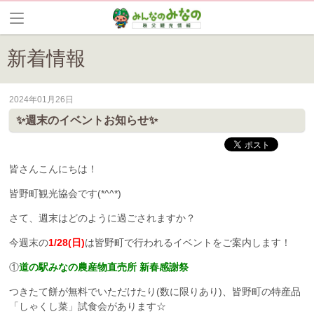
新着情報
2024年01月26日
皆野町のイベントやお祭り、花情報等の最新情報や観光協会会員情報を
✨️週末のイベントお知らせ✨️
皆さんこんにちは！
皆野町観光協会です(*^^*)
さて、週末はどのように過ごされますか？
今週末の
1/28(日)
は皆野町で行われるイベントをご案内します！
①
道の駅みなの農産物直売所 新春感謝祭
つきたて餅が無料でいただけたり(数に限りあり)、皆野町の特産品
「しゃくし菜」試食会があります☆