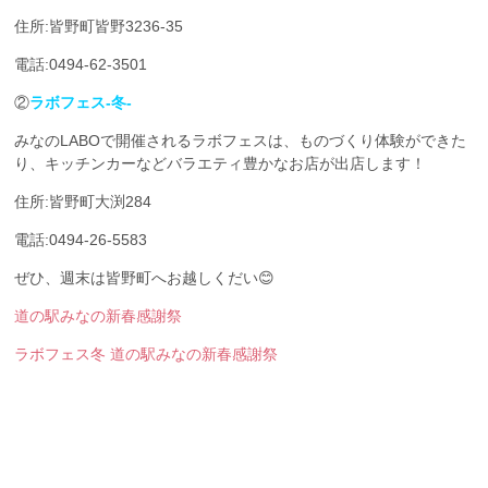
住所:皆野町皆野3236-35
電話:0494-62-3501
②
ラボフェス-冬-
みなのLABOで開催されるラボフェスは、ものづくり体験ができた
り、キッチンカーなどバラエティ豊かなお店が出店します！
住所:皆野町大渕284
電話:0494-26-5583
ぜひ、週末は皆野町へお越しくだい😊
道の駅みなの新春感謝祭
ラボフェス冬
道の駅みなの新春感謝祭