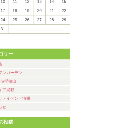
10
11
12
13
14
15
17
18
19
20
21
22
24
25
26
27
28
29
31
ゴリー
集
プンガーデン
ora稲穂山
ィア掲載
り・イベント情報
らせ
の投稿