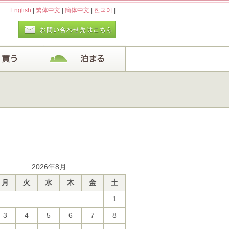
English
|
繁体中文
|
簡体中文
|
한국어
|
2026年8月
月
火
水
木
金
土
1
3
4
5
6
7
8