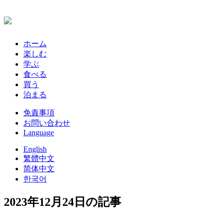
ホーム
楽しむ
学ぶ
食べる
買う
泊まる
免責事項
お問い合わせ
Language
English
繁體中文
简体中文
한국어
2023年12月24日の記事