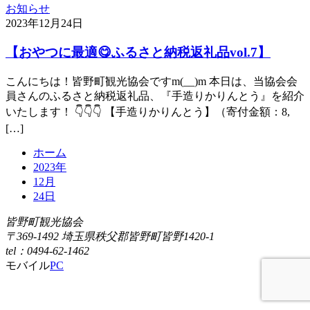
お知らせ
2023年12月24日
【おやつに最適😋ふるさと納税返礼品vol.7】
こんにちは！皆野町観光協会ですm(__)m 本日は、当協会会
員さんのふるさと納税返礼品、『手造りかりんとう』を紹介
いたします！ 👇👇👇 【手造りかりんとう】（寄付金額：8,
[…]
ホーム
2023年
12月
24日
皆野町観光協会
〒369-1492 埼玉県秩父郡皆野町皆野1420-1
tel：0494-62-1462
モバイル
PC