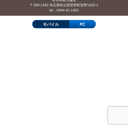
皆野町観光協会
〒369-1492 埼玉県秩父郡皆野町皆野1420-1
tel：0494-62-1462
モバイル
PC