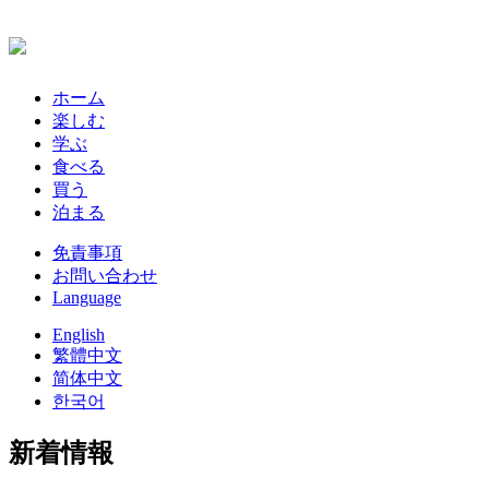
ホーム
楽しむ
学ぶ
食べる
買う
泊まる
免責事項
お問い合わせ
Language
English
繁體中文
简体中文
한국어
新着情報