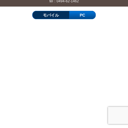
tel：0494-62-1462
モバイル
PC