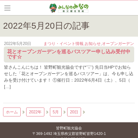
2022年5月20日の記事
2022年5月20日
まつり・イベント情報
,
お知らせ
,
オープンガーデン
花とオープンガーデンを巡るバスツアー申し込み受付中
です☆
皆さんこんにちは！ 皆野町観光協会です(*’▽’) 先日当HPでお知ら
せした「花とオープンガーデンを巡るバスツアー」は、今も申し込
みを受け付けています！ ①催行日：2022年6月4日（土）、5日（
[…]
ホーム
2022年
5月
20日
皆野町観光協会
〒369-1492 埼玉県秩父郡皆野町皆野1420-1