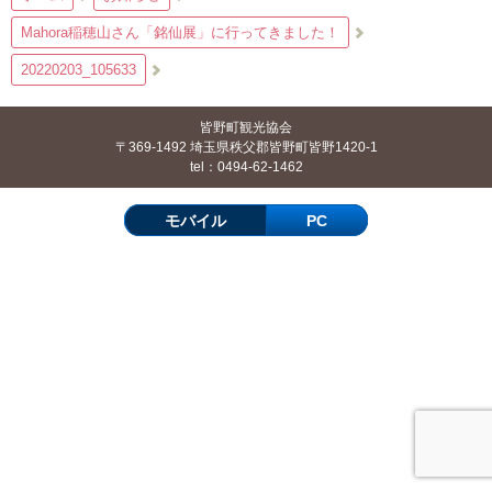
Mahora稲穂山さん「銘仙展」に行ってきました！
20220203_105633
皆野町観光協会
〒369-1492 埼玉県秩父郡皆野町皆野1420-1
tel：0494-62-1462
モバイル
PC