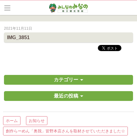
新着情報
2021年11月11日
皆野町のイベントやお祭り、花情報等の最新情報や観光協会会員情報を
IMG_3851
カテゴリー
最近の投稿
ホーム
お知らせ
創作らーめん「奥我」皆野本店さんを取材させていただきました☆