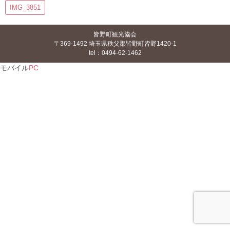
IMG_3851
皆野町観光協会
〒369-1492 埼玉県秩父郡皆野町皆野1420-1
tel：0494-62-1462
モバイル
PC