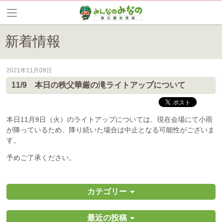
新着情報
2021年11月09日
皆野町のイベントやお祭り、花情報等の最新情報や観光協会会員情報を
11/9 本日の秩父華厳の滝ライトアップについて
本日11月9日（火）のライトアップについては、現在会場にて小雨
が降っているため、降り続いた場合は中止となる可能性がございま
す。
予めご了承ください。
カテゴリー
最近の投稿