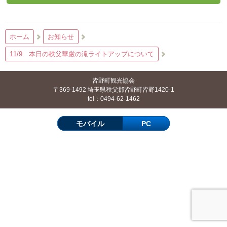
ホーム
お知らせ
11/9 本日の秩父華厳の滝ライトアップについて
皆野町観光協会
〒369-1492 埼玉県秩父郡皆野町皆野1420-1
tel：0494-62-1462
モバイル
PC