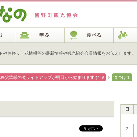
トやお祭り、花情報等の最新情報や観光協会会員情報をお伝えします。
秩父華厳の滝ライトアップが明日から始まります!(^^)!
滝つぼ１
日
2