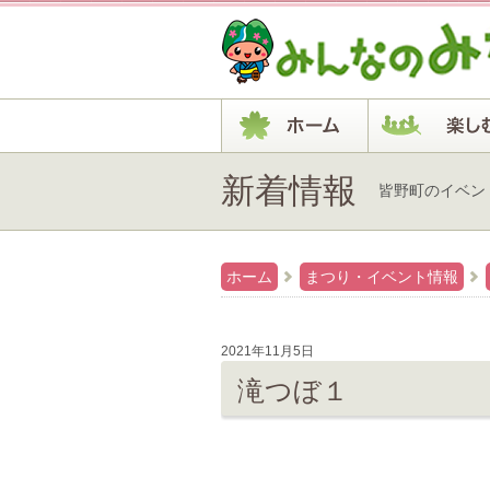
新着情報
皆野町のイベン
ホーム
まつり・イベント情報
2021年11月5日
滝つぼ１