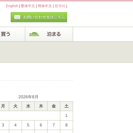
English
|
繁体中文
|
簡体中文
|
한국어
|
2026年8月
月
火
水
木
金
土
1
3
4
5
6
7
8