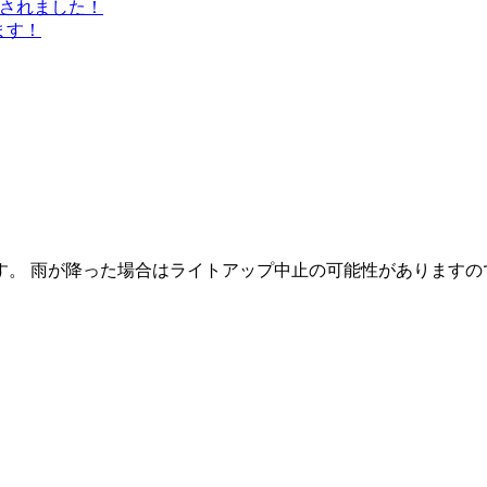
介されました！
ます！
す。 雨が降った場合はライトアップ中止の可能性がありますの