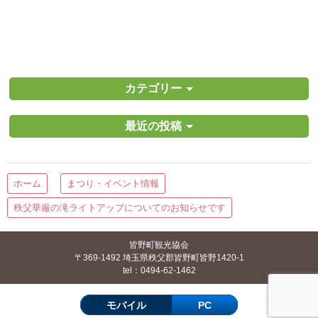
カテゴリー
最近の投稿
ホーム
まつり・イベント情報
秩父華厳の滝ライトアップについてのお知らせです
皆野町観光協会
〒369-1492 埼玉県秩父郡皆野町皆野1420-1
tel：0494-62-1462
モバイル
PC