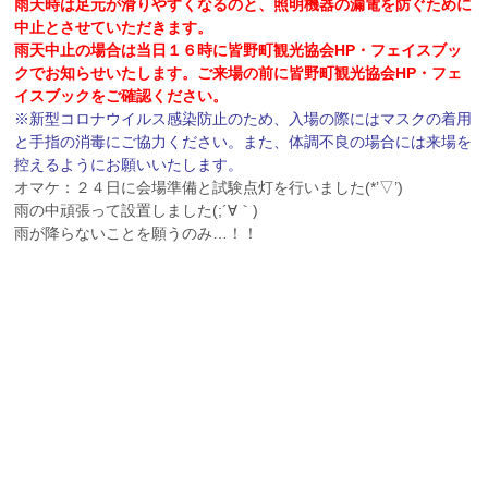
雨天時は足元が滑りやすくなるのと、照明機器の漏電を防ぐために
中止とさせていただきます。
雨天中止の場合は
当日１６時に皆野町観光協会HP・フェイスブッ
クでお知らせいたします。
ご来場の前に皆野町観光協会HP・フェ
イスブックをご確認ください。
※新型コロナウイルス感染防止のため、入場の際にはマスクの着用
と手指の消毒にご協力ください。また、体調不良の場合には来場を
控えるようにお願いいたします。
オマケ：２４日に会場準備と試験点灯を行いました(*’▽’)
雨の中頑張って設置しました(;´∀｀)
雨が降らないことを願うのみ…！！