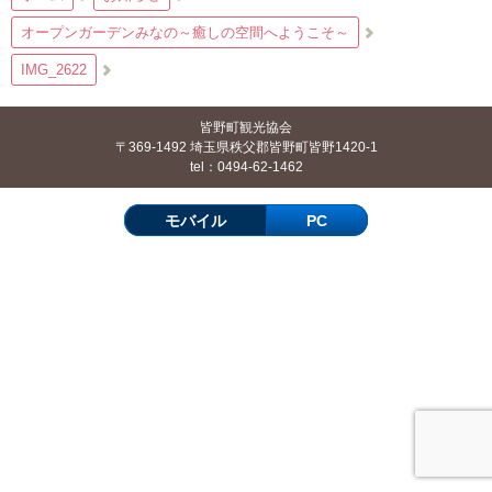
オープンガーデンみなの～癒しの空間へようこそ～
IMG_2622
皆野町観光協会
〒369-1492 埼玉県秩父郡皆野町皆野1420-1
tel：0494-62-1462
モバイル
PC