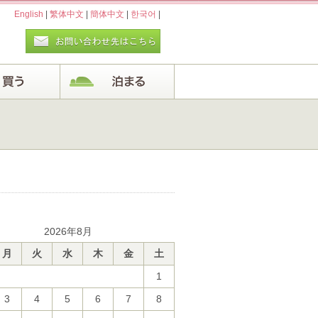
English
|
繁体中文
|
簡体中文
|
한국어
|
2026年8月
月
火
水
木
金
土
1
3
4
5
6
7
8