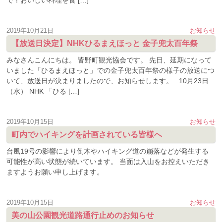
で！おいしい料理を食 […]
2019年10月21日
お知らせ
【放送日決定】NHKひるまえほっと 金子兜太百年祭
みなさんこんにちは。 皆野町観光協会です。 先日、延期になって
いました「ひるまえほっと」での金子兜太百年祭の様子の放送につ
いて、放送日が決まりましたので、お知らせします。 10月23日
（水） NHK 「ひる […]
2019年10月15日
お知らせ
町内でハイキングを計画されている皆様へ
台風19号の影響により倒木やハイキング道の崩落などが発生する
可能性が高い状態が続いています。 当面は入山をお控えいただき
ますようお願い申し上げます。
2019年10月15日
お知らせ
美の山公園観光道路通行止めのお知らせ