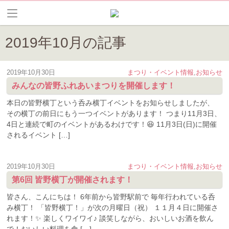
2019年10月の記事
2019年10月30日
まつり・イベント情報
,
お知らせ
みんなの皆野ふれあいまつりを開催します！
本日の皆野横丁という呑み横丁イベントをお知らせしましたが、
その横丁の前日にもう一つイベントがあります！ つまり11月3日、
4日と連続で町のイベントがあるわけです！😆 11月3日(日)に開催
されるイベント […]
2019年10月30日
まつり・イベント情報
,
お知らせ
第6回 皆野横丁が開催されます！
皆さん、こんにちは！ 6年前から皆野駅前で 毎年行われている呑
み横丁！ 「皆野横丁！」が次の月曜日（祝） １１月４日に開催さ
れます！✨ 楽しくワイワイ♪ 談笑しながら、おいしいお酒を飲ん