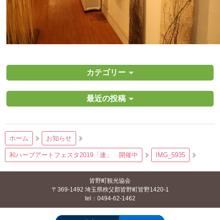
カテゴリー
最近の投稿
ホーム
お知らせ
和ハーブアートフェスタ2019「連」 開催中
IMG_5935
皆野町観光協会
〒369-1492 埼玉県秩父郡皆野町皆野1420-1
tel：0494-62-1462