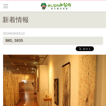
新着情報
2019年08月01日
皆野町のイベントやお祭り、花情報等の最新情報や観光協会会員情報を
IMG_5935