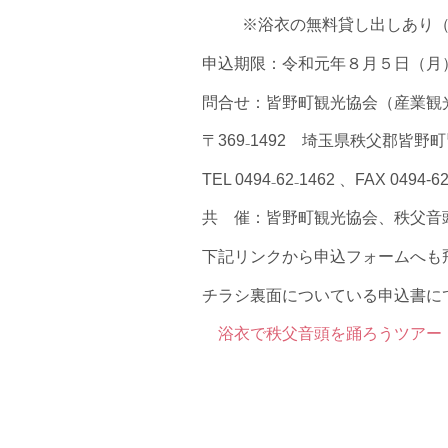
※浴衣の無料貸し出しあり（
申込期限：令和元年８月５日（月
問合せ：皆野町観光協会（産業観
〒369₋1492 埼玉県秩父郡皆
TEL 0494₋62₋1462 、FAX 0494-62
共 催：皆野町観光協会、秩父音
下記リンクから申込フォームへも
チラシ裏面についている申込書に
浴衣で秩父音頭を踊ろうツアー