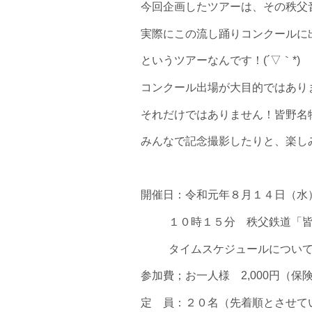
今回企画したツアーは、その秩父
実際にこの流し踊りコンクールに出ち
というツアーなんです！(´▽｀*)
コンクール出場が大目的ではあり
それだけではありません！皆野名
みんなで記念撮影したりと、楽し
開催日：令和元年８月１４日（水
１０時１５分 秩父鉄道「
タイムスケジュールについ
参加費；お一人様 2,000円（
定 員：２０名（先着順とさせて