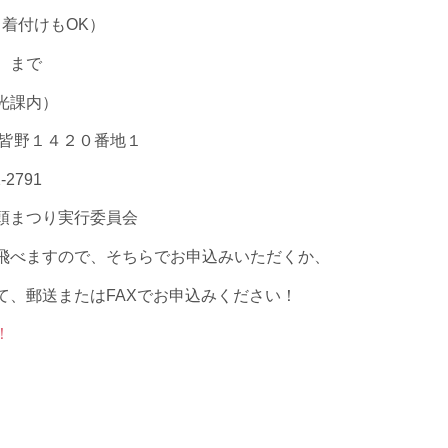
着付けもOK）
）まで
光課内）
野町皆野１４２０番地１
-2791
頭まつり実行委員会
飛べますので、そちらでお申込みいただくか、
て、郵送またはFAXでお申込みください！
！