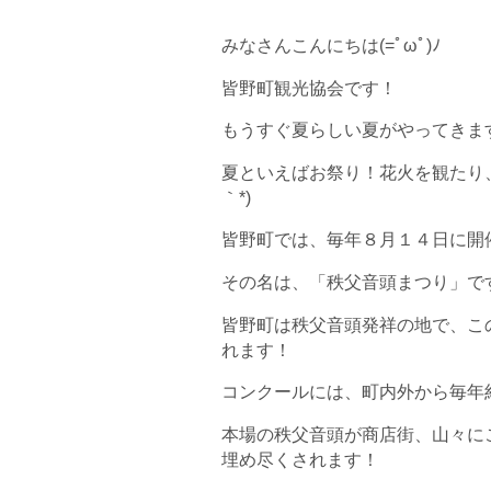
みなさんこんにちは(=ﾟωﾟ)ﾉ
皆野町観光協会です！
もうすぐ夏らしい夏がやってきま
夏といえばお祭り！花火を観たり、
｀*)
皆野町では、毎年８月１４日に開
その名は、「秩父音頭まつり」です！
皆野町は秩父音頭発祥の地で、こ
れます！
コンクールには、町内外から毎年約
本場の秩父音頭が商店街、山々に
埋め尽くされます！