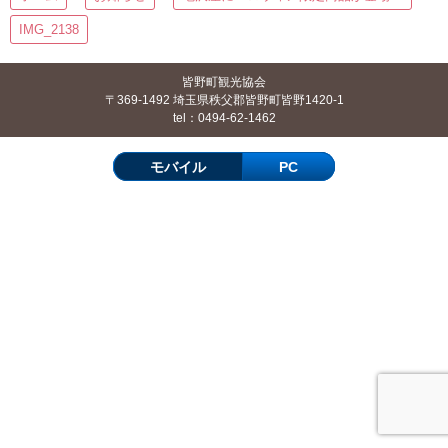
IMG_2138
皆野町観光協会
〒369-1492 埼玉県秩父郡皆野町皆野1420-1
tel：0494-62-1462
モバイル
PC