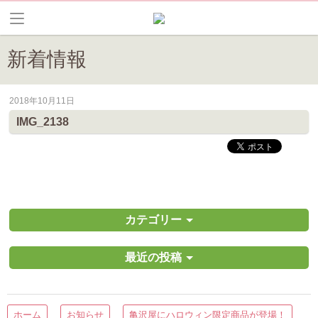
新着情報
2018年10月11日
皆野町のイベントやお祭り、花情報等の最新情報や観光協会会員情報を
IMG_2138
カテゴリー
最近の投稿
ホーム
お知らせ
亀沢屋にハロウィン限定商品が登場！