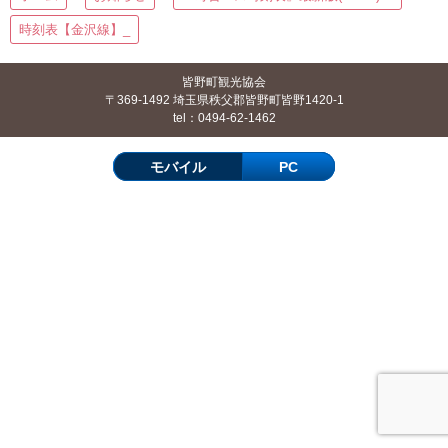
時刻表【金沢線】_
皆野町観光協会
〒369-1492 埼玉県秩父郡皆野町皆野1420-1
tel：0494-62-1462
モバイル
PC