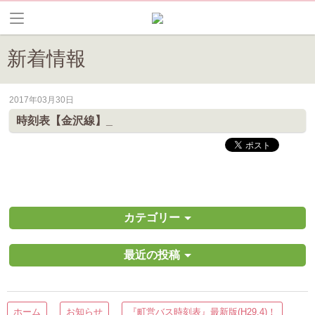
新着情報
2017年03月30日
皆野町のイベントやお祭り、花情報等の最新情報や観光協会会員情報を
時刻表【金沢線】_
カテゴリー
最近の投稿
ホーム
お知らせ
『町営バス時刻表』最新版(H29.4)！