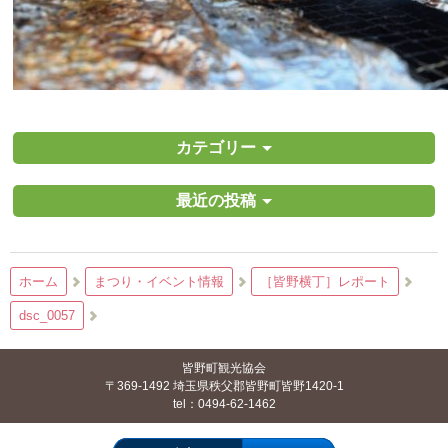
カテゴリー
最近の投稿
ホーム
まつり・イベント情報
［皆野横丁］レポート
dsc_0057
皆野町観光協会
〒369-1492 埼玉県秩父郡皆野町皆野1420-1
tel：0494-62-1462