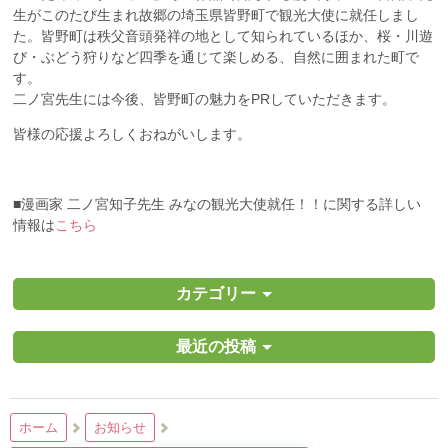
生がこのたび生まれ故郷の埼玉県皆野町で観光大使に就任しまし
た。皆野町は秩父音頭発祥の地として知られているほか、桜・川遊
び・ぶどう狩りなど四季を通じて楽しめる、自然に囲まれた町で
す。
二ノ宮先生には今後、皆野町の魅力をPRしていただきます。
皆様の応援よろしくおねがいします。
■漫画家 二ノ宮知子先生 みなの観光大使就任！！に関する詳しい
情報は
こちら
カテゴリー
最近の投稿
ホーム
お知らせ