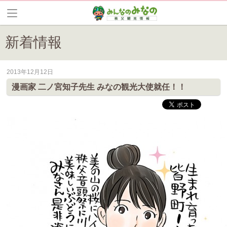
新着情報
2013年12月12日
皆野町のイベントやお祭り、花情報等の最新情報や観光協会会員情報を
漫画家 二ノ宮知子先生 みなの観光大使就任！！