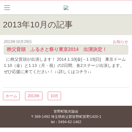
2013年10月の記事
2013年10月29日
お知らせ
秩父音頭 ふるさと祭り東京2014 出演決定！
に秩父音頭が出演します！ 2014.1.10[金]－1.19[日] 東京ドーム
1.10（金）と1.13（月・祝）の2日間、各2ステージ出演します。
ぜひ応援に来てください！ ↓↓詳しくはコチラ↓↓
ホーム
2013年
10月
皆野町観光協会
〒369-1492 埼玉県秩父郡皆野町皆野1420-1
tel：0494-62-1462