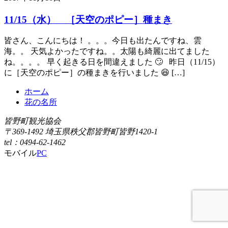
11/15（水） ［天空のポピー］種まき
皆さん、こんにちは！ 。。。今日も出たんですね、雲
海。。 天気よかったですね。。太陽も綺麗に出てました
ね。。。。 早く起きる日を間違えました 🙄 昨日（11/15）
に［天空のポピー］の種まきを行いました 😆 […]
ホーム
花の名所
皆野町観光協会
〒369-1492 埼玉県秩父郡皆野町皆野1420-1
tel：0494-62-1462
モバイル
PC