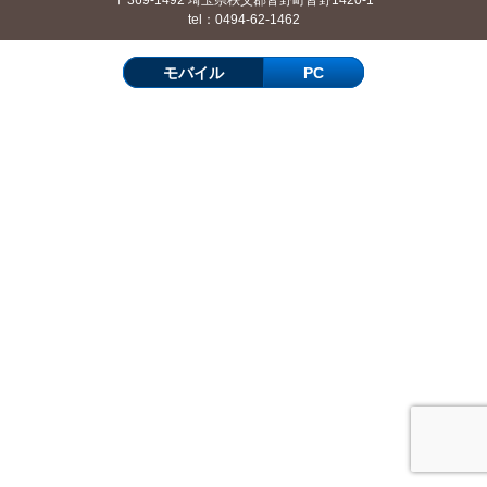
tel：0494-62-1462
モバイル
PC