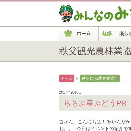
秩父観光農林業協会 
ホーム
秩父観光農林業協会
2017年9月6日
皆さん、こんにちは！ 寒いんだ
ね。。 今日はイベントの紹介です